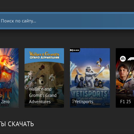
Wallace and
:
Gromit’s Grand
 Zero
Adventures
Yetisports
F1 25
ТЫ СКАЧАТЬ