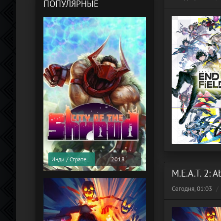
ПОПУЛЯРНЫЕ
Инди / Стратегии
2018
M.E.A.T. 2: 
Сегодня, 01:03