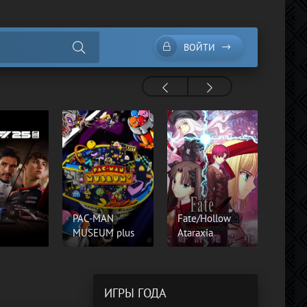
ВОЙТИ
PAC-MAN
Fate/Hollow
Know 
MUSEUM plus
Ataraxia
(Помн
ИГРЫ ГОДА