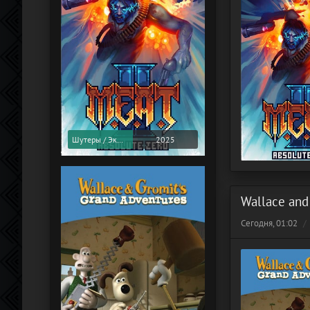
Шутеры / Экшены
2025
Wallace and
Сегодня, 01:02