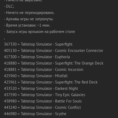
- DLC;
- Ничего не перекодировано.
- Архивы игры не затронуты.
- Время установки: ~1 мин.
- Запуск игры ярлыком на рабочем столе
,
367330 = Tabletop Simulator - Superfight
405130 = Tabletop Simulator - Cosmic Encounter Connector
417300 = Tabletop Simulator - Euphoria
418880 = Tabletop Simulator - Superfight: The Orange Deck
418881 = Tabletop Simulator - Cosmic Incursion
425960 = Tabletop Simulator - Mistfall
425961 = Tabletop Simulator - Superfight: The Red Deck
433520 = Tabletop Simulator - Darkest Night
437590 = Tabletop Simulator - Tiny Epic Galaxies
438980 = Tabletop Simulator - Battle For Souls
443240 = Tabletop Simulator - Cosmic Conflict
446980 = Tabletop Simulator - Scythe