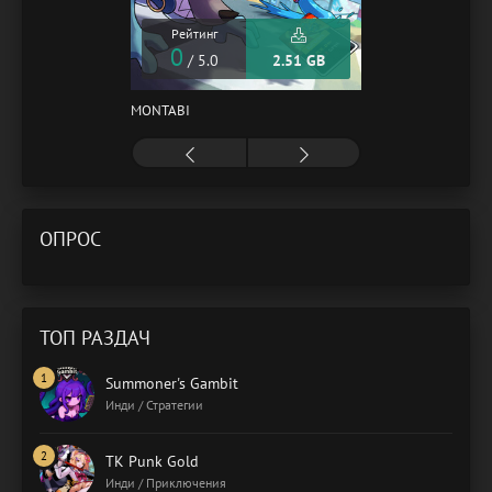
Рейтинг
0
/ 5.0
2.51 GB
MONTABI
ОПРОС
ТОП РАЗДАЧ
Summoner's Gambit
Инди / Стратегии
TK Punk Gold
Инди / Приключения