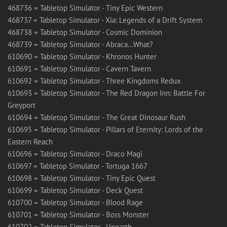
468736 = Tabletop Simulator - Tiny Epic Western
468737 = Tabletop Simulator - Xia: Legends of a Drift System
468738 = Tabletop Simulator - Cosmic Dominion
468739 = Tabletop Simulator - Abraca...What?
610690 = Tabletop Simulator - Khronos Hunter
610691 = Tabletop Simulator - Cavern Tavern
610692 = Tabletop Simulator - Three Kingdoms Redux
610693 = Tabletop Simulator - The Red Dragon Inn: Battle For
Greyport
610694 = Tabletop Simulator - The Great Dinosaur Rush
610695 = Tabletop Simulator - Pillars of Eternity: Lords of the
Eastern Reach
610696 = Tabletop Simulator - Draco Magi
610697 = Tabletop Simulator - Tortuga 1667
610698 = Tabletop Simulator - Tiny Epic Quest
610699 = Tabletop Simulator - Deck Quest
610700 = Tabletop Simulator - Blood Rage
610701 = Tabletop Simulator - Boss Monster
610702 = Tabletop Simulator - Unearth