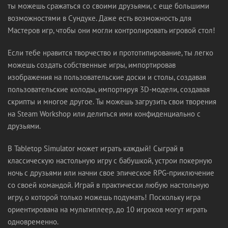
ты можешь сражаться со своими друзьями, с еще большими
возможностями в Сундуке. Даже есть возможность для
Мастеров игр, чтобы они могли контролировать игровой стол!
Если тебе нравится творчество и прототипирование, ты легко
можешь создать собственные игры, импортировав
изображения на пользовательские доски и столы, создавая
пользовательские колоды, импортируя 3D-модели, создавая
скрипты и многое другое. Ты можешь загрузить свои творения
на Steam Workshop или делиться ими конфиденциально с
друзьями.
В Tabletop Simulator может играть каждый! Сыграй в
классическую настольную игру с бабушкой, устрои покерную
ночь с друзьями или начни свое эпическое RPG-приключение
со своей командой. Играй в практически любую настольную
игру, о которой только можешь подумать! Поскольку игра
ориентирована на мультиплеер, до 10 игроков могут играть
одновременно.