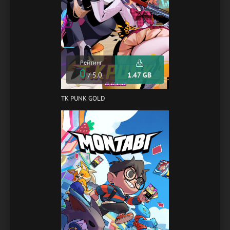
Рейтинг
0
/ 5.0
1.47 GB
TK PUNK GOLD