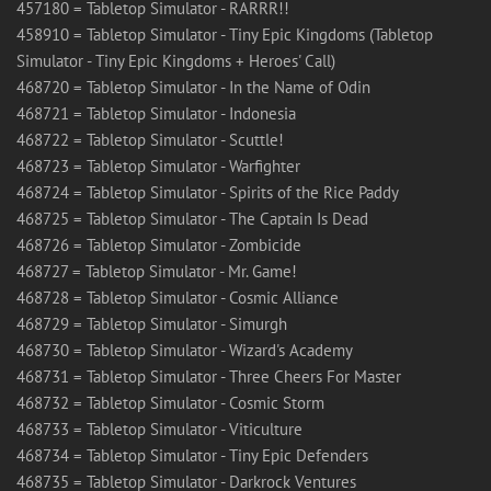
457180 = Tabletop Simulator - RARRR!!
458910 = Tabletop Simulator - Tiny Epic Kingdoms (Tabletop
Simulator - Tiny Epic Kingdoms + Heroes' Call)
468720 = Tabletop Simulator - In the Name of Odin
468721 = Tabletop Simulator - Indonesia
468722 = Tabletop Simulator - Scuttle!
468723 = Tabletop Simulator - Warfighter
468724 = Tabletop Simulator - Spirits of the Rice Paddy
468725 = Tabletop Simulator - The Captain Is Dead
468726 = Tabletop Simulator - Zombicide
468727 = Tabletop Simulator - Mr. Game!
468728 = Tabletop Simulator - Cosmic Alliance
468729 = Tabletop Simulator - Simurgh
468730 = Tabletop Simulator - Wizard's Academy
468731 = Tabletop Simulator - Three Cheers For Master
468732 = Tabletop Simulator - Cosmic Storm
468733 = Tabletop Simulator - Viticulture
468734 = Tabletop Simulator - Tiny Epic Defenders
468735 = Tabletop Simulator - Darkrock Ventures