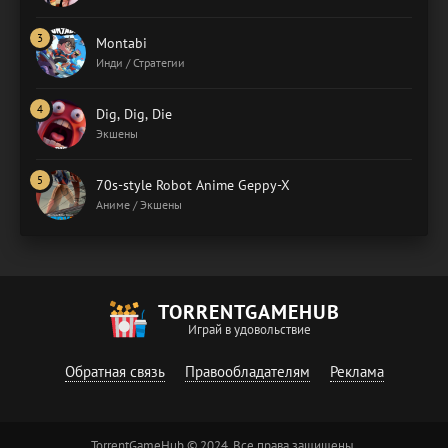
Montabi
Инди / Стратегии
Dig, Dig, Die
Экшены
70s-style Robot Anime Geppy-X
Аниме / Экшены
TORRENTGAMEHUB
Играй в удовольствие
Обратная связь
Правообладателям
Реклама
TorrentGameHub © 2024. Все права защищены.