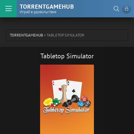
TORRENTGAMEHUB
Играй в удовольствие
TORRENTGAMEHUB
» TABLETOP SIMULATOR
Tabletop Simulator