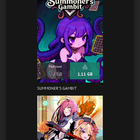
Рейтинг
0
/ 5.0
1.11 GB
SUMMONER'S GAMBIT