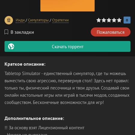
0
1
2
3
4
5
Инди
/
Симуляторы
/
Стратегии
0
В закладки
Пожаловаться
Скачать торрент
Краткое описание:
Tabletop Simulator - единственный симулятор, где ты можешь
выместить свою агрессию, перевернув стол! Здесь нет правил:
только ты, физический песочница и твои друзья. Создавай свои
онлайн настольные игры или играй в тысячи модов, созданных
сообществом. Бесконечные возможности для игр!
Дополнительное описание:
!! За основу взят Лицензионный контент
- Ничего не вырезано.