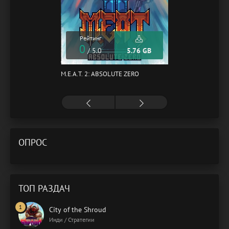
Рейтинг
0
/ 5.0
5.76 GB
M.E.A.T. 2: ABSOLUTE ZERO
ОПРОС
ТОП РАЗДАЧ
City of the Shroud
Инди / Стратегии