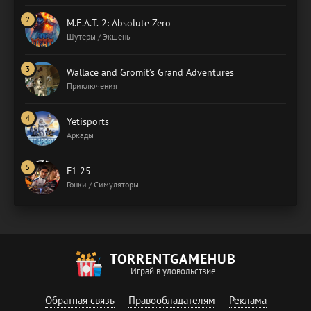
M.E.A.T. 2: Absolute Zero
Шутеры / Экшены
Wallace and Gromit’s Grand Adventures
Приключения
Yetisports
Аркады
F1 25
Гонки / Симуляторы
TORRENTGAMEHUB
Играй в удовольствие
Обратная связь
Правообладателям
Реклама