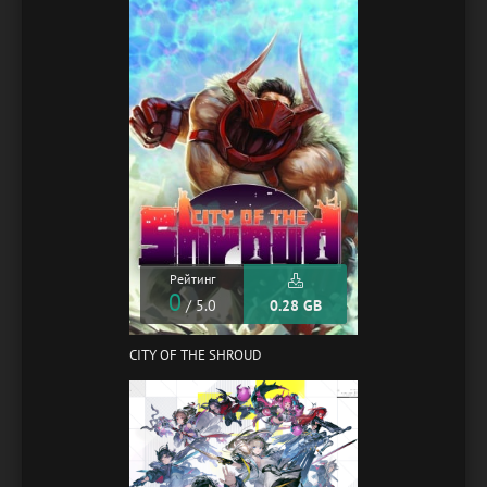
Рейтинг
0
/ 5.0
0.28 GB
CITY OF THE SHROUD