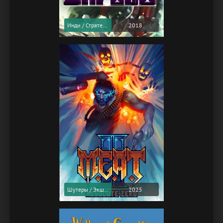
Инди / Стратегии
2018
Шутеры / Экшены
2025