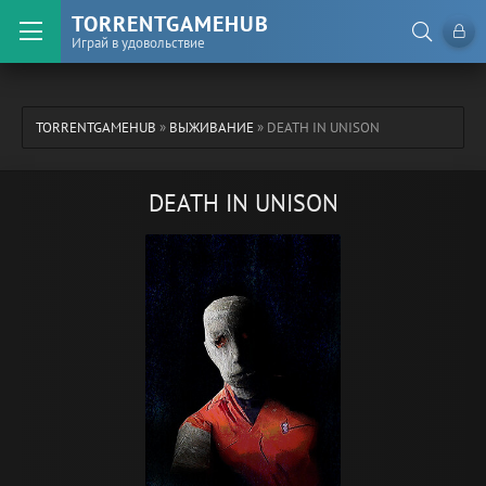
TORRENTGAMEHUB
Играй в удовольствие
TORRENTGAMEHUB
»
ВЫЖИВАНИЕ
» DEATH IN UNISON
DEATH IN UNISON