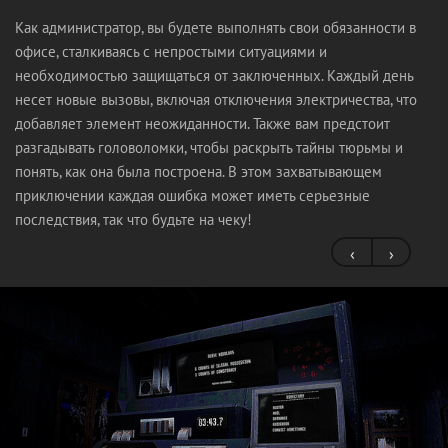
Как администратор, вы будете выполнять свои обязанности в
офисе, сталкиваясь с непростыми ситуациями и
необходимостью защищаться от заключенных. Каждый день
несет новые вызовы, включая отключения электричества, что
добавляет элемент неожиданности. Также вам предстоит
разгадывать головоломки, чтобы раскрыть тайны тюрьмы и
понять, как она была построена. В этом захватывающем
приключении каждая ошибка может иметь серьезные
последствия, так что будьте на чеку!
‹
›