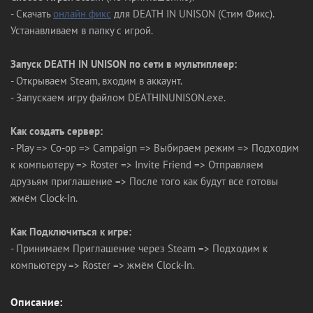
- Скачать
онлайн фикс
для DEATH IN UNISON (Стим Фикс).
Устанавливаем в папку с игрой.
Запуск DEATH IN UNISON по сети в мультиплеер:
- Открываем Steam, входим в аккаунт.
- Запускаем игру файлом DEATHINUNISON.exe.
Как создать сервер:
- Play => Co-op => Campaign => Выбираем режим => Подходим
к компьютеру => Roster => Invite Friend => Отправляем
друзьям приглашение => После того как будут все готовы
жмём Clock-In.
Как Подключиться к игре:
- Принимаем Приглашение через Steam => Подходим к
компьютеру => Roster => жмём Clock-In.
Описание: