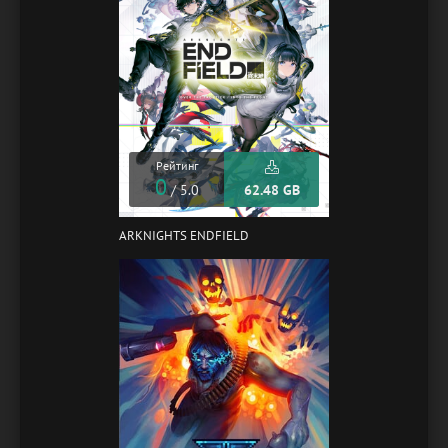
Рейтинг
0
/ 5.0
62.48 GB
ARKNIGHTS ENDFIELD