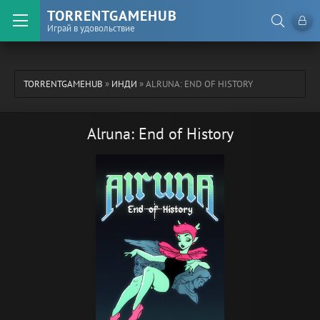
TORRENTGAMEHUB
Играй в удовольствие
TORRENTGAMEHUB
»
ИНДИ
» ALRUNA: END OF HISTORY
Alruna: End of History