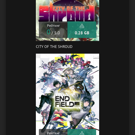
Рейтинг
0
/ 5.0
0.28 GB
CITY OF THE SHROUD
Рейтинг