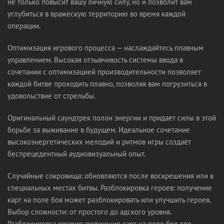
не только повысит вашу личную силу, но и позволит вам
углубиться в вражескую территорию во время каждой
операции.
Оптимизация игрового процесса — наслаждайтесь плавным
управлением. Высокая отзывчивость системы ввода в
сочетании с оптимизацией производительности позволяет
каждой битве проходить плавно, позволяя вам погрузиться в
удовольствие от стрельбы.
Оригинальный саундтрек полон энергии и придает силы в этой
борьбе за выживание в будущем. Идеальное сочетание
высокоэнергетических мелодий и ритмов игры создаёт
беспрецедентный аудиовизуальный опыт.
Случайные сокровища: обновляются после воскрешения или в
специальных местах битвы. Разблокировка героев: получение
карт на поле боя может разблокировать или улучшить героев.
Выбор сложности: от простого до адского уровня.
Разблокировка оружия: получение карт на поле боя для