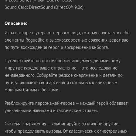
Sound Card: DirectSound (DirectX® 9.0c)
Описание:
Игра в жанре шутера от первого лица, которая сочетает в себе
элементы Roguelike и высокоскоростные сражения, ведет вас
по пути восхождения героя и воскрешения киборга.
Путешествуйте по постоянно меняющемуся динамичному
миру, где каждое ваше отправление — это исследование
неизведанного. Собирайте редкое снаряжение и детали по
пути, усиливайте свой арсенал и готовьтесь к внезапным
мощным битвам с боссами.
Разблокируйте персонажей-героев — каждый герой обладает
уникальными навыками и тактическим стилем.
Система снаряжения — комбинируйте различное оружие,
чтобы преодолевать вызовы. От классических огнестрельных