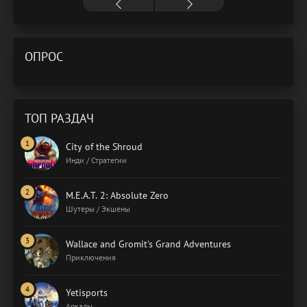
ОПРОС
ТОП РАЗДАЧ
City of the Shroud
Инди / Стратегии
M.E.A.T. 2: Absolute Zero
Шутеры / Экшены
Wallace and Gromit’s Grand Adventures
Приключения
Yetisports
Аркады