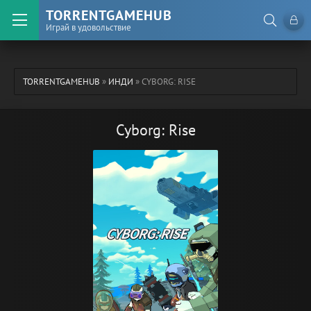
TORRENTGAMEHUB
Играй в удовольствие
TORRENTGAMEHUB
»
ИНДИ
» CYBORG: RISE
Cyborg: Rise