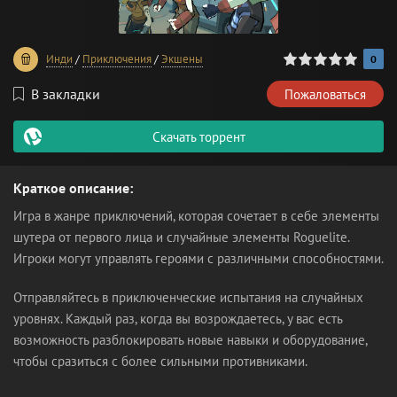
0
1
2
3
4
5
Инди
/
Приключения
/
Экшены
0
В закладки
Пожаловаться
Скачать торрент
Краткое описание:
Игра в жанре приключений, которая сочетает в себе элементы
шутера от первого лица и случайные элементы Roguelite.
Игроки могут управлять героями с различными способностями.
Отправляйтесь в приключенческие испытания на случайных
уровнях. Каждый раз, когда вы возрождаетесь, у вас есть
возможность разблокировать новые навыки и оборудование,
чтобы сразиться с более сильными противниками.