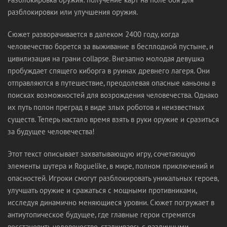
разблокировки или улучшения оружия.
Сюжет разворачивается в далеком 2400 году, когда
человечество борется за выживание в бесплодной пустыне, и
цивилизация на грани collapse. Внезапно молодая девушка
пробуждает спящего киборга в руинах древнего лагеря. Они
отправляются в путешествие, преодолевая опасные каньоны в
поисках возможностей для возрождения человечества. Однако
их путь полон преград в виде злых роботов и неизвестных
существ. Теперь настало время взять в руки оружие и сразиться
за будущее человечества!
Этот текст описывает захватывающую игру, сочетающую
элементы шутера и Roguelike, в мире, полном приключений и
опасностей. Игроки смогут разблокировать уникальных героев,
улучшать оружие и сражаться с мощными противниками,
исследуя динамично меняющиеся уровни. Сюжет погружает в
антиутопическое будущее, где главные герои стремятся
восстановить человечество, сталкиваясь с различными