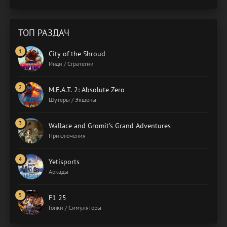
ТОП РАЗДАЧ
City of the Shroud
Инди / Стратегии
M.E.A.T. 2: Absolute Zero
Шутеры / Экшены
Wallace and Gromit’s Grand Adventures
Приключения
Yetisports
Аркады
F1 25
Гонки / Симуляторы