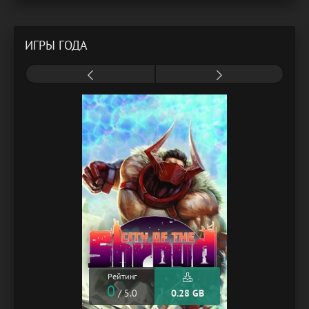
ИГРЫ ГОДА
Рейтинг
0
/ 5.0
0.28 GB