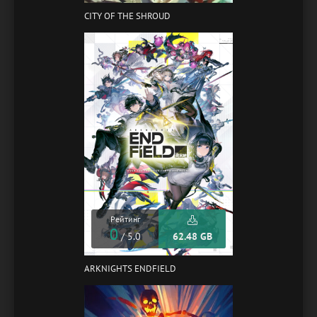
CITY OF THE SHROUD
Рейтинг
0
/ 5.0
62.48 GB
ARKNIGHTS ENDFIELD