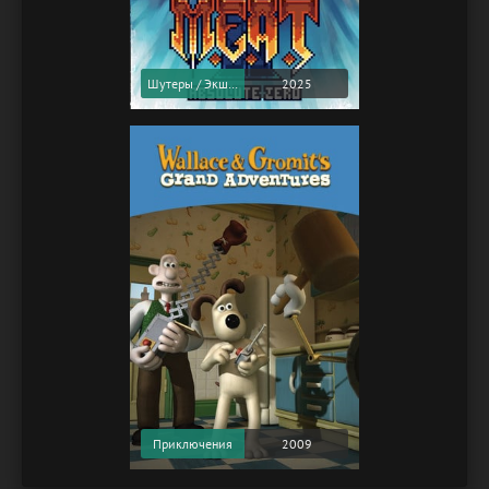
Шутеры / Экшены
2025
Приключения
2009