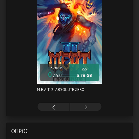
Рейтинг
0
/ 5.0
5.76 GB
M.E.A.T. 2: ABSOLUTE ZERO
ОПРОС