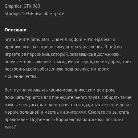
Graphics: GTX 960
Storage: 10 GB available space
Описание:
Scam Centre Simulator: Under Kingdom – это мрачная и
ироничная игра в жанре симулятора управления. В ней вы
играете за персонажа, который, оказавшись в должниках,
получает приглашение в загадочный город, где ему предстоит
построить свою собственную подпольную империю
мошенничества.
Вам нужно управлять своим мошенническим центром,
похищать туристов для принудительного труда, собирать такие
важные ресурсы, как электричество и еда, а также вести дела с
мэром, полицией и местными жителями. Смогете ли вы стать
правителем Подземного Королевства или же вас поглотит
хаос?