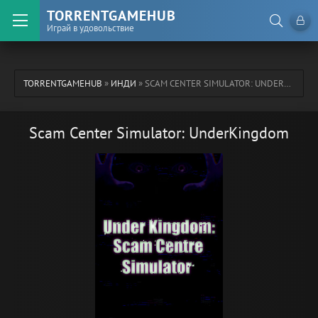
TORRENTGAMEHUB
Играй в удовольствие
TORRENTGAMEHUB
»
ИНДИ
» SCAM CENTER SIMULATOR: UNDERKINGDOM
Scam Center Simulator: UnderKingdom