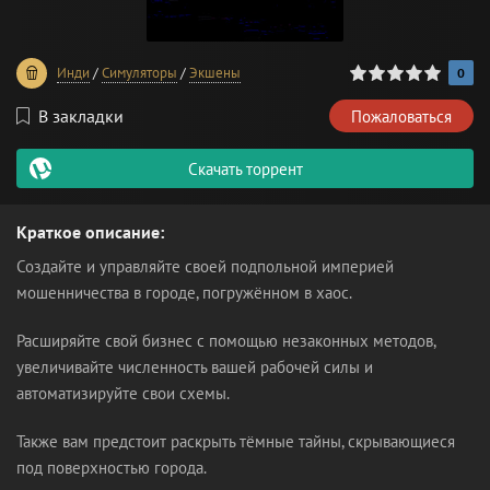
0
1
2
3
4
5
Инди
/
Симуляторы
/
Экшены
0
В закладки
Пожаловаться
Скачать торрент
Краткое описание:
Создайте и управляйте своей подпольной империей
мошенничества в городе, погружённом в хаос.
Расширяйте свой бизнес с помощью незаконных методов,
увеличивайте численность вашей рабочей силы и
автоматизируйте свои схемы.
Также вам предстоит раскрыть тёмные тайны, скрывающиеся
под поверхностью города.