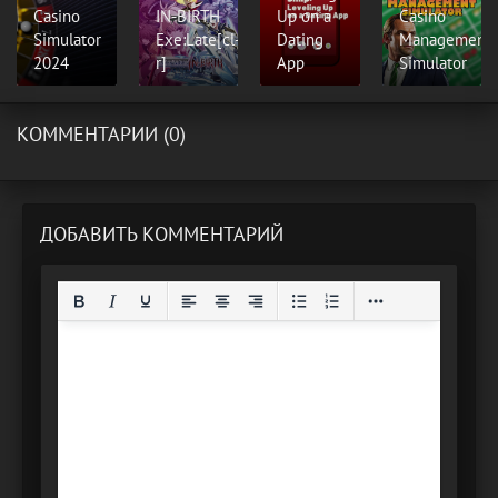
Casino
IN-BIRTH
Up on a
Casino
Simulator
Exe:Late[cl-
Dating
Management
2024
r]
App
Simulator
КОММЕНТАРИИ (0)
ДОБАВИТЬ КОММЕНТАРИЙ