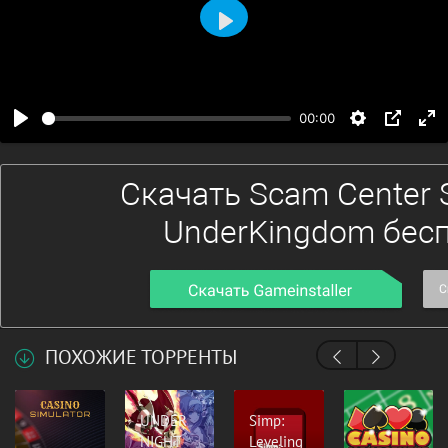
Воспроизвести
00:00
ПОХОЖИЕ ТОРРЕНТЫ
UNDER
Simp:
NIGHT
Leveling