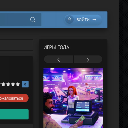
ВОЙТИ
ИГРЫ ГОДА
0
ожаловаться