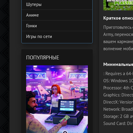
Шутеры
Аниме
Краткое опис
Гонки
Приготовьтесь 
Army, перенос
Игры по сети
вашем кармане
волнение моби
ПОПУЛЯРНЫЕ
Минимальные
: Requires a 64
OS: Windows 1
Processor: 4th C
Graphics: Dire
DirectX: Versio
Network: Broad
Storage: 2 GB a
Sound Card: Di