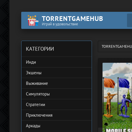
TORRENTGAMEHUB
Играй в удовольствие
TORRENTGAMEH
КАТЕГОРИИ
Инди
Экшены
Выживание
Симуляторы
Стратегии
Приключения
Аркады